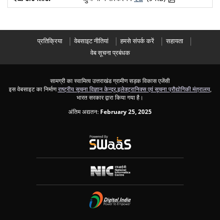
प्रतिक्रिया
वेबसाइट नीतियां
हमसे संपर्क करें
सहायता
वेब सूचना प्रबंधक
सामग्री का स्वामित्व उत्तराखंड ग्रामीण सड़क विकास एजेंसी
इस वेबसाइट का निर्माण
राष्ट्रीय सूचना विज्ञान केन्द्र
,
इलेक्ट्रानिक्स एवं सूचना प्रौद्योगिकी मंत्रालय
,
भारत सरकार द्वारा किया गया है।
अंतिम अद्यतन:
February 25, 2025