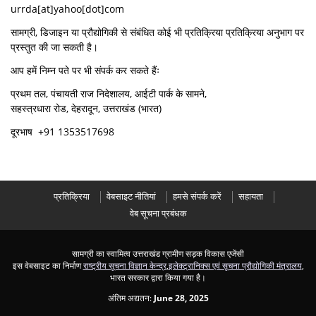
urrda[at]yahoo[dot]com
सामग्री, डिजाइन या प्रौद्योगिकी से संबंधित कोई भी प्रतिक्रिया प्रतिक्रिया अनुभाग पर
प्रस्तुत की जा सकती है।
आप हमें निम्न पते पर भी संपर्क कर सकते हैंः
प्रथम तल, पंचायती राज निदेशालय, आईटी पार्क के सामने,
सहस्त्रधारा रोड, देहरादून, उत्तराखंड (भारत)
दूरभाष +91 1353517698
प्रतिक्रिया
वेबसाइट नीतियां
हमसे संपर्क करें
सहायता
वेब सूचना प्रबंधक
सामग्री का स्वामित्व उत्तराखंड ग्रामीण सड़क विकास एजेंसी
इस वेबसाइट का निर्माण
राष्ट्रीय सूचना विज्ञान केन्द्र
,
इलेक्ट्रानिक्स एवं सूचना प्रौद्योगिकी मंत्रालय
,
भारत सरकार द्वारा किया गया है।
अंतिम अद्यतन:
June 28, 2025