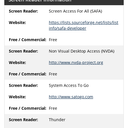
Screen Access For All (SAFA)
https://lists.sourceforge.net/lists/list
info/safa-developer
Free
Non Visual Desktop Access (NVDA)
http://www.nvda-project.org
Free
System Access To Go
http://www.satogo.com
Free
Thunder