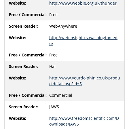
http://www.webbie.org.uk/thunder
Free
WebAnywhere
http://webinsight.cs.washington.ed
u/
Free
Hal
http://www.yourdolphin.co.uk/produ
ctdetail.asp?id=5
Commercial
JAWS
http://www.freedomscientific.com/D
ownloads/JAWS