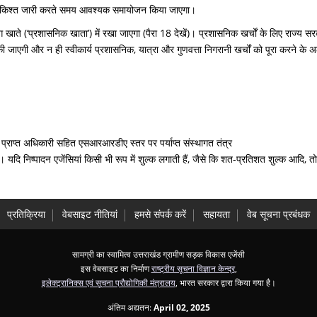
ी अगली किश्त जारी करते समय आवश्यक समायोजन किया जाएगा।
 खाते (‘प्रशासनिक खाता’) में रखा जाएगा (पैरा 18 देखें)। प्रशासनिक खर्चों के लिए राज्य 
की जाएगी और न ही स्वीकार्य प्रशासनिक, यात्रा और गुणवत्ता निगरानी खर्चों को पूरा करने क
प्राप्त अधिकारी सहित एसआरआरडीए स्तर पर पर्याप्त संस्थागत तंत्र
। यदि निष्पादन एजेंसियां ​​किसी भी रूप में शुल्क लगाती हैं, जैसे कि शत-प्रतिशत शुल्क आदि, 
प्रतिक्रिया
वेबसाइट नीतियां
हमसे संपर्क करें
सहायता
वेब सूचना प्रबंधक
सामग्री का स्वामित्व उत्तराखंड ग्रामीण सड़क विकास एजेंसी
इस वेबसाइट का निर्माण
राष्ट्रीय सूचना विज्ञान केन्द्र
,
इलेक्ट्रानिक्स एवं सूचना प्रौद्योगिकी मंत्रालय
, भारत सरकार द्वारा किया गया है।
अंतिम अद्यतन:
April 02, 2025