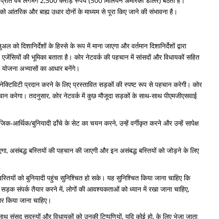
्रति वर्ष लगभग 2,500 करोड़ रुपये (500 मिलियन अमेरिकी डॉलर) बैठता है।
आंतरिक और बाह्य उधार दोनों के माध्यम से पूरा किए जाने की संभावना है।
दिशानिर्देशों के हिस्से के रूप में माना जाएगा और वर्तमान दिशानिर्देशों द्वारा
जेंसियों की भूमिका बताता है। कोर नेटवर्क की पहचान में सांसदों और विधायकों सहित
 योजना अभ्यासों का आधार बनेंगे।
नेक्टिविटी प्रदान करने के लिए प्रस्तावित सड़कों की स्पष्ट रूप से पहचान करेगी। कोर
ान करेगा। तदनुसार, कोर नेटवर्क में कुछ मौजूदा सड़कों के साथ-साथ पीएमजीएसवाई
र्थिक/बुनियादी ढाँचे के सेट का चयन करने, उन्हें वर्गीकृत करने और उन्हें सापेक्ष
जाएगा, असंबद्ध बस्तियों की पहचान की जाएगी और इन असंबद्ध बस्तियों को जोड़ने के लिए
स्तियों को बुनियादी पहुंच सुनिश्चित हो सके। यह सुनिश्चित किया जाना चाहिए कि
ड़क संपर्क तैयार करने में, लोगों की आवश्यकताओं को ध्यान में रखा जाना चाहिए,
चार किया जाना चाहिए।
े साथ संसद सदस्यों और विधायकों को उनकी टिप्पणियों, यदि कोई हो, के लिए भेजा जाता