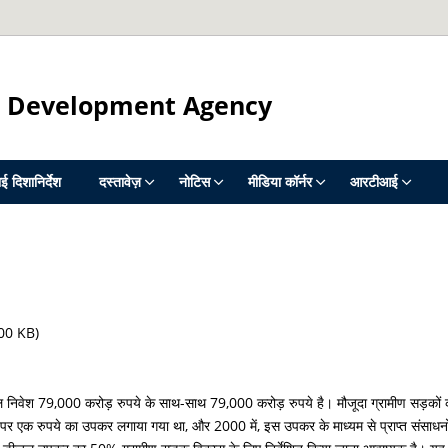
d Development Agency
 दिशानिर्देश
दस्तावेज़
नोटिस
मीडिया कॉर्नर
आरटीआई
00 KB)
कुल निवेश 79,000 करोड़ रुपये के साथ-साथ 79,000 करोड़ रुपये है। मौजूदा ग्रामीण सड़कों
र एक रुपये का उपकर लगाया गया था, और 2000 में, इस उपकर के माध्यम से प्राप्त संसाधनों को 