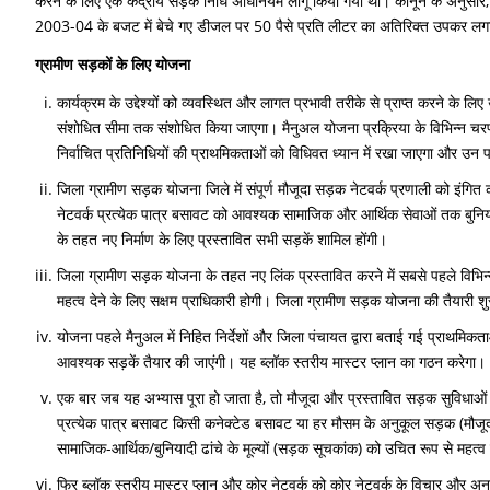
करने के लिए एक केंद्रीय सड़क निधि अधिनियम लागू किया गया था। कानून के अनुसा
2003-04 के बजट में बेचे गए डीजल पर 50 पैसे प्रति लीटर का अतिरिक्त उपकर लगाने 
ग्रामीण सड़कों के लिए योजना
कार्यक्रम के उद्देश्यों को व्यवस्थित और लागत प्रभावी तरीके से प्राप्त करने के ल
संशोधित सीमा तक संशोधित किया जाएगा। मैनुअल योजना प्रक्रिया के विभिन्न चरणों
निर्वाचित प्रतिनिधियों की प्राथमिकताओं को विधिवत ध्यान में रखा जाएगा और उ
जिला ग्रामीण सड़क योजना जिले में संपूर्ण मौजूदा सड़क नेटवर्क प्रणाली को इंगि
नेटवर्क प्रत्येक पात्र बसावट को आवश्यक सामाजिक और आर्थिक सेवाओं तक बुनिय
के तहत नए निर्माण के लिए प्रस्तावित सभी सड़कें शामिल होंगी।
जिला ग्रामीण सड़क योजना के तहत नए लिंक प्रस्तावित करने में सबसे पहले विभिन्न
महत्व देने के लिए सक्षम प्राधिकारी होगी। जिला ग्रामीण सड़क योजना की तैयारी श
योजना पहले मैनुअल में निहित निर्देशों और जिला पंचायत द्वारा बताई गई प्राथमिकत
आवश्यक सड़कें तैयार की जाएंगी। यह ब्लॉक स्तरीय मास्टर प्लान का गठन करेगा।
एक बार जब यह अभ्यास पूरा हो जाता है, तो मौजूदा और प्रस्तावित सड़क सुविधाओं 
प्रत्येक पात्र बसावट किसी कनेक्टेड बसावट या हर मौसम के अनुकूल सड़क (मौजूदा य
सामाजिक-आर्थिक/बुनियादी ढांचे के मूल्यों (सड़क सूचकांक) को उचित रूप से महत
फिर ब्लॉक स्तरीय मास्टर प्लान और कोर नेटवर्क को कोर नेटवर्क के विचार और अनुम